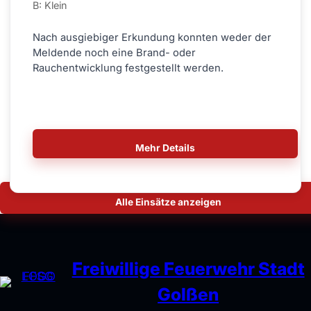
B: Klein
Nach ausgiebiger Erkundung konnten weder der
Meldende noch eine Brand- oder
Rauchentwicklung festgestellt werden.
Mehr Details
Alle Einsätze anzeigen
Freiwillige Feuerwehr Stadt
Golßen